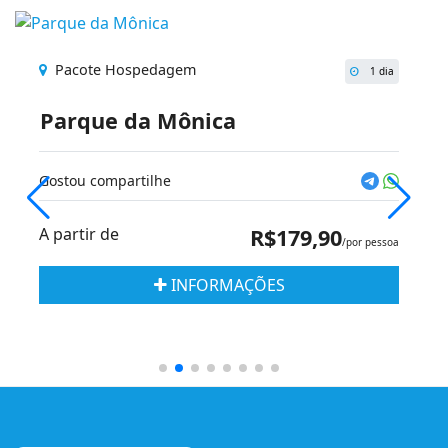
Pacote Hospedagem
1 dia
Parque da Mônica
Gostou compartilhe
A partir de
R$179,90
/por pessoa
INFORMAÇÕES