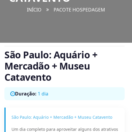
INÍCIO
PACOTE HOSPEDAGEM
São Paulo: Aquário +
Mercadão + Museu
Catavento
Duração:
1 dia
São Paulo: Aquário + Mercadão + Museu Catavento
Um dia completo para aproveitar alguns dos atrativos