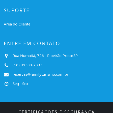
SUPORTE
Área do Cliente
ENTRE EM CONTATO
Rua Humaitá, 726 - Ribeirão Preto/SP
(16) 99389-7333
reservas@familyturismo.com.br
Seg - Sex
CERTIFICAÇÕES E SEGURANÇA