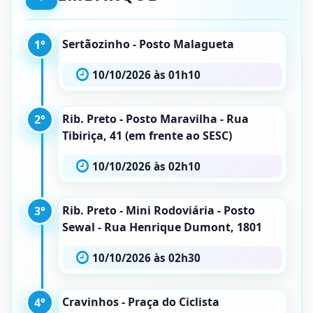
Sertãozinho - Posto Malagueta
1°
10/10/2026 às 01h10
Rib. Preto - Posto Maravilha - Rua
2°
Tibiriça, 41 (em frente ao SESC)
10/10/2026 às 02h10
Rib. Preto - Mini Rodoviária - Posto
3°
Sewal - Rua Henrique Dumont, 1801
10/10/2026 às 02h30
Cravinhos - Praça do Ciclista
4°