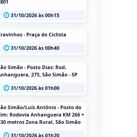
1801
31/10/2026 às 00h15
ravinhos - Praça do Ciclista
31/10/2026 às 00h40
São Simão - Posto Dias: Rod.
Anhanguera, 275, São Simão - SP
31/10/2026 às 01h00
São Simão/Luís Antônio - Posto do
Tim: Rodovia Anhanguera KM 266 +
630 metros Zona Rural, São Simão
31/10/2026 às 01h20