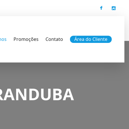
nos
Promoções
Contato
Área do Cliente
ARANDUBA