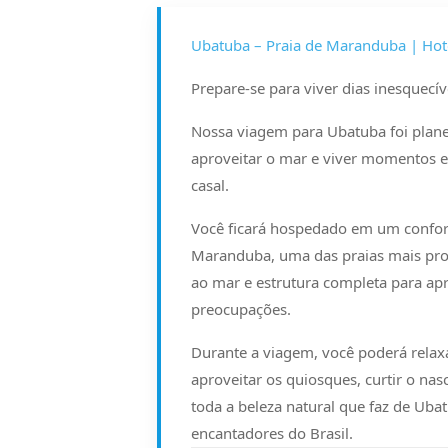
Ubatuba – Praia de Maranduba | Hote
Prepare-se para viver dias inesquecíve
Nossa viagem para Ubatuba foi plane
aproveitar o mar e viver momentos e
casal.
Você ficará hospedado em um confortá
Maranduba, uma das praias mais proc
ao mar e estrutura completa para a
preocupações.
Durante a viagem, você poderá relaxa
aproveitar os quiosques, curtir o nas
toda a beleza natural que faz de Ub
encantadores do Brasil.