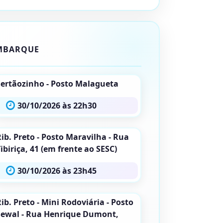
MBARQUE
Sertãozinho - Posto Malagueta
30/10/2026 às 22h30
ib. Preto - Posto Maravilha - Rua
ibiriça, 41 (em frente ao SESC)
30/10/2026 às 23h45
ib. Preto - Mini Rodoviária - Posto
Sewal - Rua Henrique Dumont,