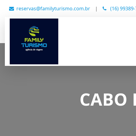
reservas@familyturismo.com.br
|
(16) 99389
CABO 