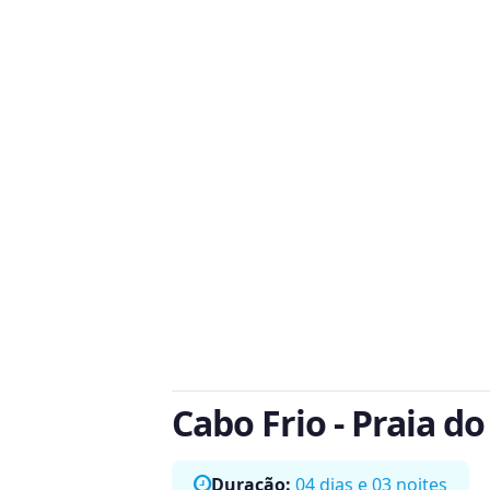
Cabo Frio - Praia do
Duração:
04 dias e 03 noites