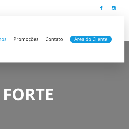
nos
Promoções
Contato
Área do Cliente
 FORTE