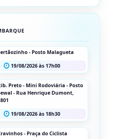
MBARQUE
Sertãozinho - Posto Malagueta
19/08/2026 às 17h00
ib. Preto - Mini Rodoviária - Posto
Sewal - Rua Henrique Dumont,
1801
19/08/2026 às 18h30
ravinhos - Praça do Ciclista