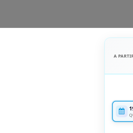
A PARTI
1
Q