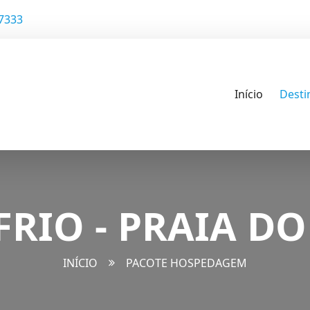
-7333
Início
Desti
FRIO - PRAIA DO
INÍCIO
PACOTE HOSPEDAGEM