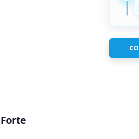
CO
 Forte