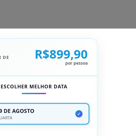
R$899,90
R DE
por pessoa
ESCOLHER MELHOR DATA
9 DE AGOSTO
UARTA