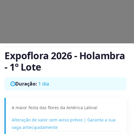
Expoflora 2026 - Holambra
- 1º Lote
Duração:
1 dia
A maior festa das flores da América Latina!
Alteração de valor sem aviso prévio | Garanta a sua
vaga antecipadamente