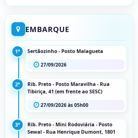
EMBARQUE
Sertãozinho - Posto Malagueta
1°
27/09/2026
Rib. Preto - Posto Maravilha - Rua
2°
Tibiriça, 41 (em frente ao SESC)
27/09/2026 às 05h00
Rib. Preto - Mini Rodoviária - Posto
3°
Sewal - Rua Henrique Dumont, 1801