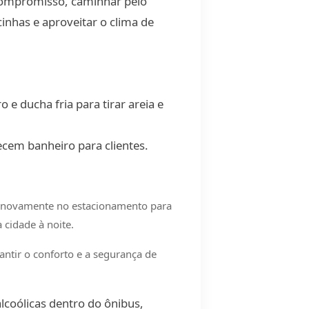
 compromisso, caminhar pelo
nhas e aproveitar o clima de
e ducha fria para tirar areia e
ecem banheiro para clientes.
m novamente no estacionamento para
cidade à noite.
antir o conforto e a segurança de
lcoólicas dentro do ônibus,