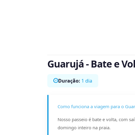
Guarujá - Bate e Vo
Duração:
1 dia
Como funciona a viagem para o Guar
Nosso passeio é bate e volta, com sa
domingo inteiro na praia.