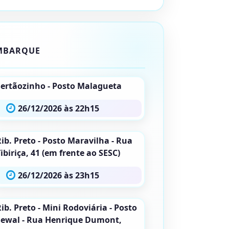
MBARQUE
Sertãozinho - Posto Malagueta
26/12/2026 às 22h15
ib. Preto - Posto Maravilha - Rua
ibiriça, 41 (em frente ao SESC)
26/12/2026 às 23h15
ib. Preto - Mini Rodoviária - Posto
Sewal - Rua Henrique Dumont,