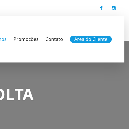
nos
Promoções
Contato
Área do Cliente
OLTA