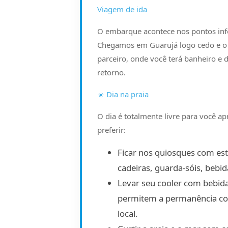
Viagem de ida
O embarque acontece nos pontos in
Chegamos em Guarujá logo cedo e o 
parceiro, onde você terá banheiro e d
retorno.
☀️ Dia na praia
O dia é totalmente livre para você a
preferir:
Ficar nos quiosques com es
cadeiras, guarda-sóis, bebida
Levar seu cooler com bebida
permitem a permanência c
local.