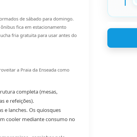
formados de sábado para domingo.
ônibus fica em estacionamento
ucha fria gratuita para usar antes do
proveitar a Praia da Enseada como
trutura completa (mesas,
s e refeições).
s e lanches. Os quiosques
om cooler mediante consumo no