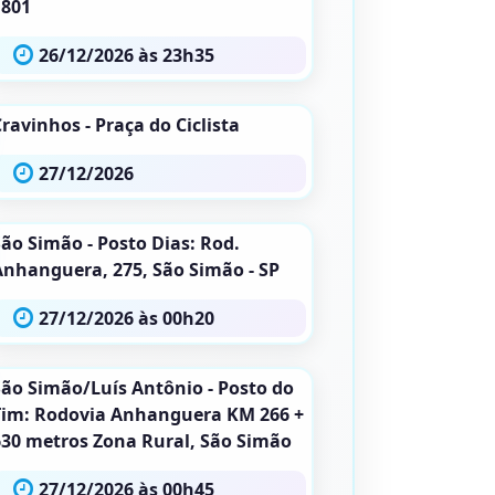
1801
26/12/2026 às 23h35
ravinhos - Praça do Ciclista
27/12/2026
São Simão - Posto Dias: Rod.
Anhanguera, 275, São Simão - SP
27/12/2026 às 00h20
São Simão/Luís Antônio - Posto do
Tim: Rodovia Anhanguera KM 266 +
630 metros Zona Rural, São Simão
27/12/2026 às 00h45