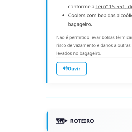
conforme a
Lei nº 15.551, d
Coolers com bebidas alcoól
bagageiro.
Não é permitido levar bolsas térmica
risco de vazamento e danos a outras 
levados no bagageiro.
Ouvir
ROTEIRO