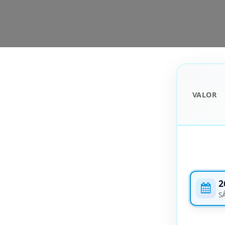
VALOR
2
S