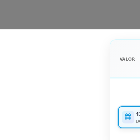
VALOR
1
D