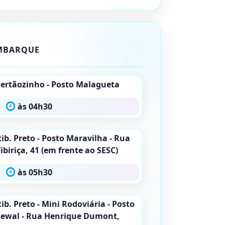
MBARQUE
Sertãozinho - Posto Malagueta
às 04h30
ib. Preto - Posto Maravilha - Rua
ibiriça, 41 (em frente ao SESC)
às 05h30
ib. Preto - Mini Rodoviária - Posto
Sewal - Rua Henrique Dumont,