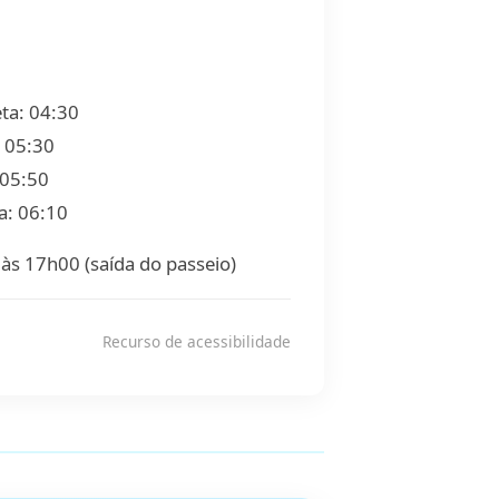
ta: 04:30
: 05:30
 05:50
ta: 06:10
s 17h00 (saída do passeio)
Recurso de acessibilidade