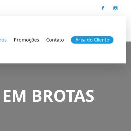
nos
Promoções
Contato
Área do Cliente
 EM BROTAS