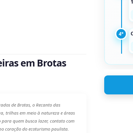
C
4°
iras em Brotas
rados de Brotas, o Recanto das
a, trilhas em meio à natureza e áreas
to para quem busca lazer, contato com
no coração do ecoturismo paulista.