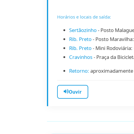
Horários e locais de saída:
Sertãozinho
- Posto Malague
Rib. Preto
- Posto Maravilha
Rib. Preto
- Mini Rodoviária:
Cravinhos
- Praça da Bicicle
Retorno:
aproximadamente à
Ouvir