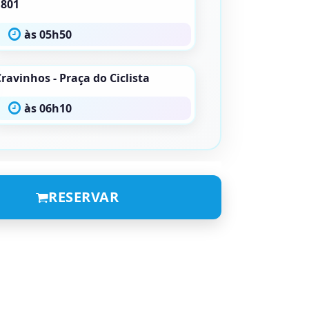
1801
às 05h50
ravinhos - Praça do Ciclista
às 06h10
RESERVAR