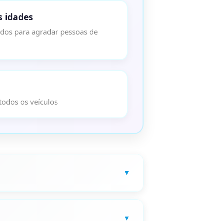
s idades
ados para agradar pessoas de
odos os veículos