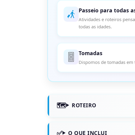
Passeio para todas a
Atividades e roteiros pens
todas as idades.
Tomadas
Dispomos de tomadas em t
ROTEIRO
O QUE INCLUI